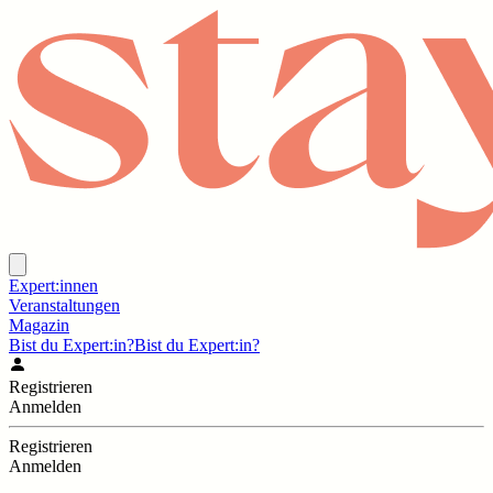
Expert:innen
Veranstaltungen
Magazin
Bist du Expert:in?
Bist du Expert:in?
Registrieren
Anmelden
Registrieren
Anmelden