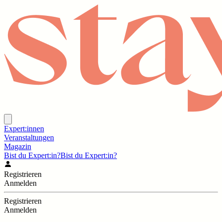
Expert:innen
Veranstaltungen
Magazin
Bist du Expert:in?
Bist du Expert:in?
Registrieren
Anmelden
Registrieren
Anmelden