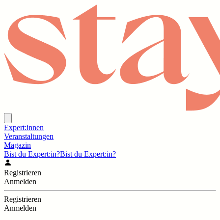
Expert:innen
Veranstaltungen
Magazin
Bist du Expert:in?
Bist du Expert:in?
Registrieren
Anmelden
Registrieren
Anmelden