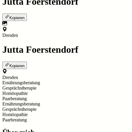
Jutta Foerstendorf
Kopieren
Dresden
Jutta Foerstendorf
Kopieren
Dresden
Ernährungsberatung
Gesprächstherapie
Homöopathie
Paarberatung
Ernährungsberatung
Gesprächstherapie
Homöopathie
Paarberatung