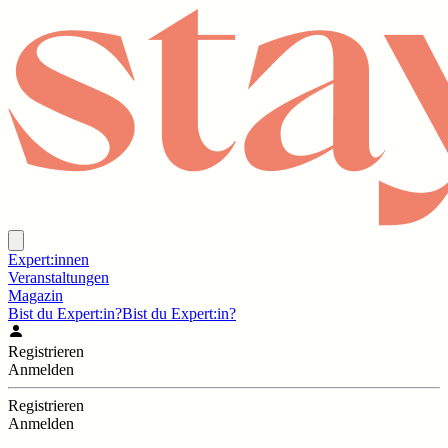
Expert:innen
Veranstaltungen
Magazin
Bist du Expert:in?
Bist du Expert:in?
Registrieren
Anmelden
Registrieren
Anmelden