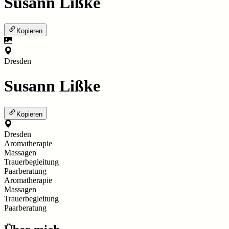
Susann Lißke
Kopieren
Dresden
Susann Lißke
Kopieren
Dresden
Aromatherapie
Massagen
Trauerbegleitung
Paarberatung
Aromatherapie
Massagen
Trauerbegleitung
Paarberatung