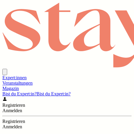
Expert:innen
Veranstaltungen
Magazin
Bist du Expert:in?
Bist du Expert:in?
Registrieren
Anmelden
Registrieren
Anmelden