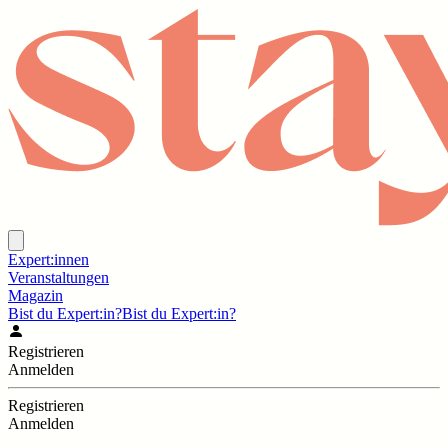
Expert:innen
Veranstaltungen
Magazin
Bist du Expert:in?
Bist du Expert:in?
Registrieren
Anmelden
Registrieren
Anmelden