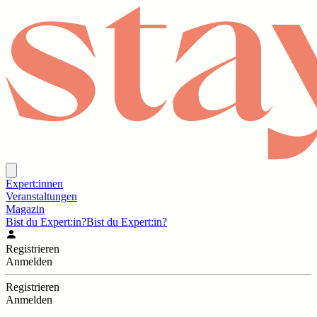
Expert:innen
Veranstaltungen
Magazin
Bist du Expert:in?
Bist du Expert:in?
Registrieren
Anmelden
Registrieren
Anmelden