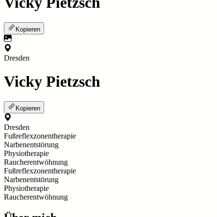
Vicky Pietzsch
Kopieren
Dresden
Vicky Pietzsch
Kopieren
Dresden
Fußreflexzonentherapie
Narbenentstörung
Physiotherapie
Raucherentwöhnung
Fußreflexzonentherapie
Narbenentstörung
Physiotherapie
Raucherentwöhnung