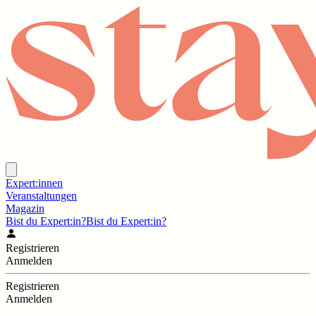
Expert:innen
Veranstaltungen
Magazin
Bist du Expert:in?
Bist du Expert:in?
Registrieren
Anmelden
Registrieren
Anmelden