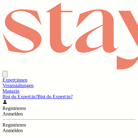
Expert:innen
Veranstaltungen
Magazin
Bist du Expert:in?
Bist du Expert:in?
Registrieren
Anmelden
Registrieren
Anmelden