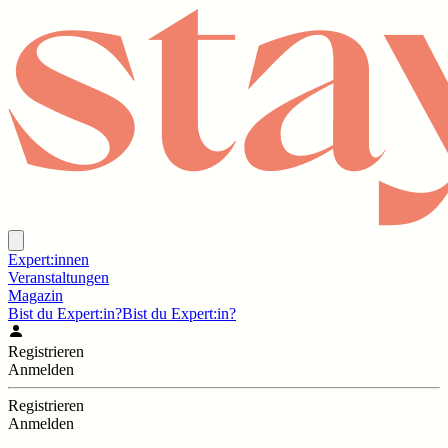
Expert:innen
Veranstaltungen
Magazin
Bist du Expert:in?
Bist du Expert:in?
Registrieren
Anmelden
Registrieren
Anmelden