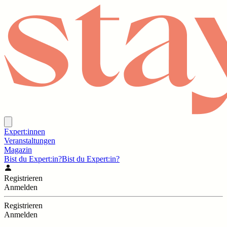
Expert:innen
Veranstaltungen
Magazin
Bist du Expert:in?
Bist du Expert:in?
Registrieren
Anmelden
Registrieren
Anmelden