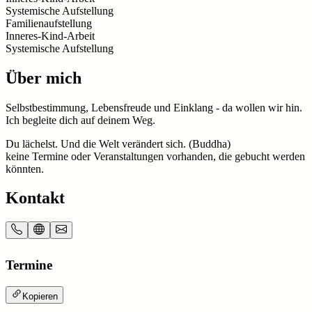
Systemische Aufstellung
Familienaufstellung
Inneres-Kind-Arbeit
Systemische Aufstellung
Über mich
Selbstbestimmung, Lebensfreude und Einklang - da wollen wir hin.
Ich begleite dich auf deinem Weg.
Du lächelst. Und die Welt verändert sich. (Buddha)
keine Termine oder Veranstaltungen vorhanden, die gebucht werden
könnten.
Kontakt
Termine
Kopieren