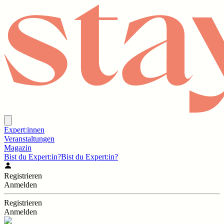
Expert:innen
Veranstaltungen
Magazin
Bist du Expert:in?
Bist du Expert:in?
Registrieren
Anmelden
Registrieren
Anmelden