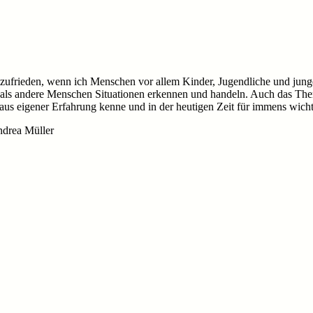
d zufrieden, wenn ich Menschen vor allem Kinder, Jugendliche und jun
r als andere Menschen Situationen erkennen und handeln. Auch das The
s aus eigener Erfahrung kenne und in der heutigen Zeit für immens wicht
ndrea Müller