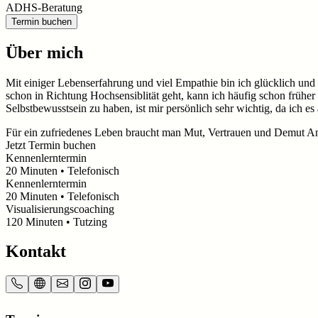
ADHS-Beratung
Termin buchen
Über mich
Mit einiger Lebenserfahrung und viel Empathie bin ich glücklich un
schon in Richtung Hochsensiblität geht, kann ich häufig schon frühe
Selbstbewusstsein zu haben, ist mir persönlich sehr wichtig, da ich e
Für ein zufriedenes Leben braucht man Mut, Vertrauen und Demut A
Jetzt Termin buchen
Kennenlerntermin
20
Minuten
• Telefonisch
Kennenlerntermin
20
Minuten
• Telefonisch
Visualisierungscoaching
120
Minuten
• Tutzing
Kontakt