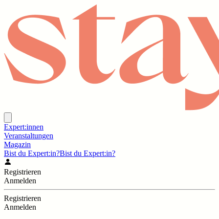
Expert:innen
Veranstaltungen
Magazin
Bist du Expert:in?
Bist du Expert:in?
Registrieren
Anmelden
Registrieren
Anmelden