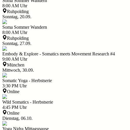
Soma Sommer Wandern
8:00 AM
Uhr
Ruhpolding
Sonntag, 20.09.
Soma Sommer Wandern
8:00 AM
Uhr
Ruhpolding
Sonntag, 27.09.
Embody & Explore - Somatics meets Movement Research #4
9:00 AM
Uhr
München
Mittwoch, 30.09.
Somatic Yoga - Herbstserie
3:30 PM
Uhr
Online
Wild Somatics - Herbstserie
4:45 PM
Uhr
Online
Dienstag, 06.10.
Yoga Nidra Mittagspause