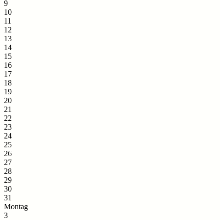
9
10
11
12
13
14
15
16
17
18
19
20
21
22
23
24
25
26
27
28
29
30
31
Montag
3