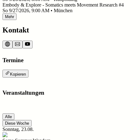
Embody & Explore - Somatics meets Movement Research #4
So
9/27/2026, 9:00 AM
• München
Mehr
Kontakt
Termine
Kopieren
Veranstaltungen
Alle
Diese Woche
Sonntag, 23.08.