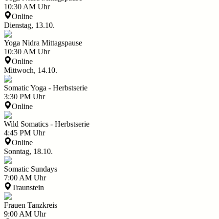
10:30 AM
Uhr
Online
Dienstag, 13.10.
Yoga Nidra Mittagspause
10:30 AM
Uhr
Online
Mittwoch, 14.10.
Somatic Yoga - Herbstserie
3:30 PM
Uhr
Online
Wild Somatics - Herbstserie
4:45 PM
Uhr
Online
Sonntag, 18.10.
Somatic Sundays
7:00 AM
Uhr
Traunstein
Frauen Tanzkreis
9:00 AM
Uhr