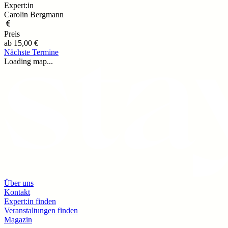
Expert:in
Carolin Bergmann
Preis
ab
15,00 €
Nächste Termine
Loading map...
Über uns
Kontakt
Expert:in finden
Veranstaltungen finden
Magazin