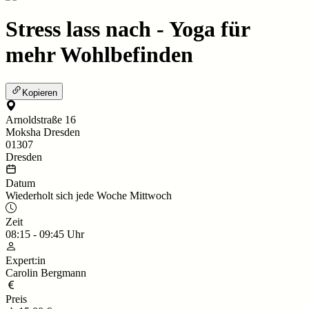
Stress lass nach - Yoga für
mehr Wohlbefinden
Kopieren
Arnoldstraße 16
Moksha Dresden
01307
Dresden
Datum
Wiederholt sich jede Woche Mittwoch
Zeit
08:15
-
09:45
Uhr
Expert:in
Carolin Bergmann
Preis