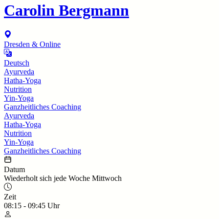
Carolin Bergmann
Dresden & Online
Deutsch
Ayurveda
Hatha-Yoga
Nutrition
Yin-Yoga
Ganzheitliches Coaching
Ayurveda
Hatha-Yoga
Nutrition
Yin-Yoga
Ganzheitliches Coaching
Datum
Wiederholt sich jede Woche Mittwoch
Zeit
08:15
-
09:45
Uhr