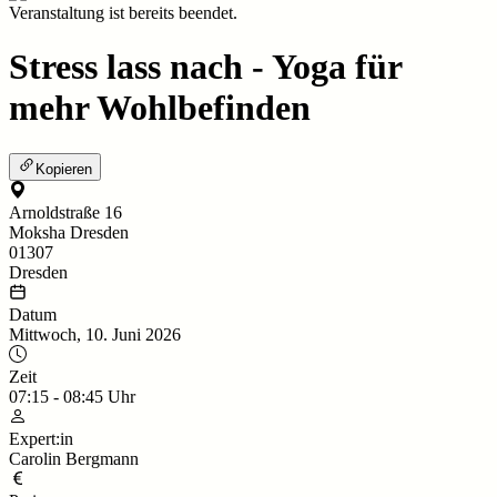
Veranstaltung ist bereits beendet.
Stress lass nach - Yoga für
mehr Wohlbefinden
Kopieren
Arnoldstraße 16
Moksha Dresden
01307
Dresden
Datum
Mittwoch, 10. Juni 2026
Zeit
07:15
-
08:45
Uhr
Expert:in
Carolin Bergmann