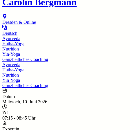
Carolin Bergmann
Dresden & Online
Deutsch
Ayurveda
Hatha-Yoga
Nutrition
Yin-Yoga
Ganzheitliches Coaching
Ayurveda
Hatha-Yoga
Nutrition
Yin-Yoga
Ganzheitliches Coaching
Datum
Mittwoch, 10. Juni 2026
Zeit
07:15
-
08:45
Uhr
Expert:in