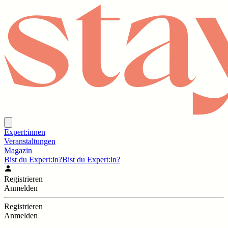
Expert:innen
Veranstaltungen
Magazin
Bist du Expert:in?
Bist du Expert:in?
Registrieren
Anmelden
Registrieren
Anmelden