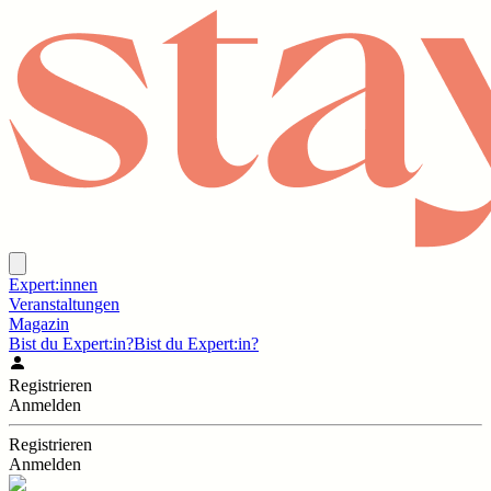
Expert:innen
Veranstaltungen
Magazin
Bist du Expert:in?
Bist du Expert:in?
Registrieren
Anmelden
Registrieren
Anmelden