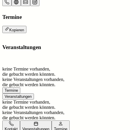
Termine
Kopieren
Veranstaltungen
keine Termine vorhanden,
die gebucht werden könnten.
keine Veranstaltungen vorhanden,
die gebucht werden könnten.
Termine
Veranstaltungen
keine Termine vorhanden,
die gebucht werden könnten.
keine Veranstaltungen vorhanden,
die gebucht werden könnten.
Kontakt
Veranstaltungen
Termine