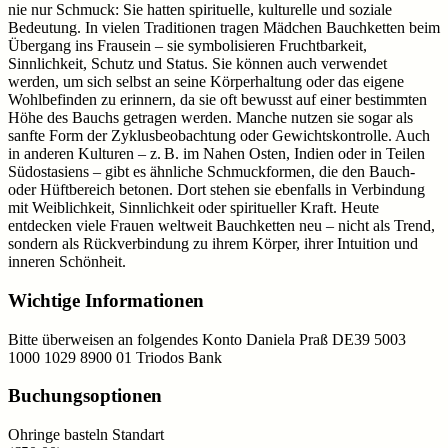
nie nur Schmuck: Sie hatten spirituelle, kulturelle und soziale
Bedeutung. In vielen Traditionen tragen Mädchen Bauchketten beim
Übergang ins Frausein – sie symbolisieren Fruchtbarkeit,
Sinnlichkeit, Schutz und Status. Sie können auch verwendet
werden, um sich selbst an seine Körperhaltung oder das eigene
Wohlbefinden zu erinnern, da sie oft bewusst auf einer bestimmten
Höhe des Bauchs getragen werden. Manche nutzen sie sogar als
sanfte Form der Zyklusbeobachtung oder Gewichtskontrolle. Auch
in anderen Kulturen – z. B. im Nahen Osten, Indien oder in Teilen
Südostasiens – gibt es ähnliche Schmuckformen, die den Bauch-
oder Hüftbereich betonen. Dort stehen sie ebenfalls in Verbindung
mit Weiblichkeit, Sinnlichkeit oder spiritueller Kraft. Heute
entdecken viele Frauen weltweit Bauchketten neu – nicht als Trend,
sondern als Rückverbindung zu ihrem Körper, ihrer Intuition und
inneren Schönheit.
Wichtige Informationen
Bitte überweisen an folgendes Konto Daniela Praß DE39 5003
1000 1029 8900 01 Triodos Bank
Buchungsoptionen
Ohringe basteln Standart