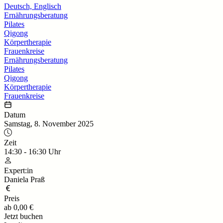
Deutsch, Englisch
Ernährungsberatung
Pilates
Qigong
Körpertherapie
Frauenkreise
Ernährungsberatung
Pilates
Qigong
Körpertherapie
Frauenkreise
Datum
Samstag, 8. November 2025
Zeit
14:30
-
16:30
Uhr
Expert:in
Daniela Praß
Preis
ab
0,00 €
Jetzt buchen