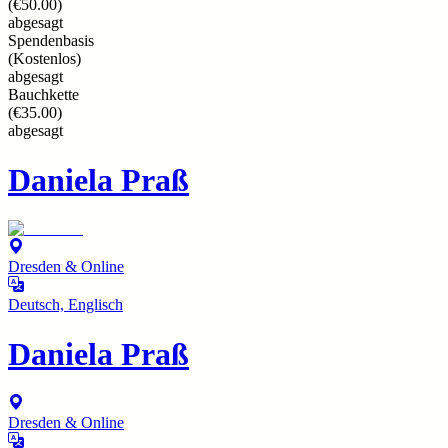
(
€50.00
)
abgesagt
Spendenbasis
(
Kostenlos
)
abgesagt
Bauchkette
(
€35.00
)
abgesagt
Daniela Praß
Dresden & Online
Deutsch, Englisch
Daniela Praß
Dresden & Online