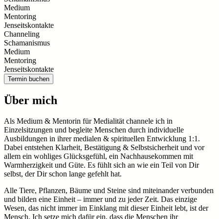
Medium
Mentoring
Jenseitskontakte
Channeling
Schamanismus
Medium
Mentoring
Jenseitskontakte
Termin buchen
Über mich
Als Medium & Mentorin für Medialität channele ich in
Einzelsitzungen und begleite Menschen durch individuelle
Ausbildungen in ihrer medialen & spirituellen Entwicklung 1:1.
Dabei entstehen Klarheit, Bestätigung & Selbstsicherheit und vor
allem ein wohliges Glücksgefühl, ein Nachhausekommen mit
Warmherzigkeit und Güte. Es fühlt sich an wie ein Teil von Dir
selbst, der Dir schon lange gefehlt hat.
Alle Tiere, Pflanzen, Bäume und Steine sind miteinander verbunden
und bilden eine Einheit – immer und zu jeder Zeit. Das einzige
Wesen, das nicht immer im Einklang mit dieser Einheit lebt, ist der
Mensch. Ich setze mich dafür ein, dass die Menschen ihr