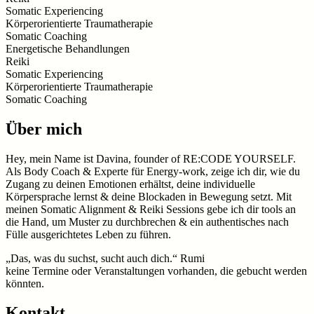
Somatic Experiencing
Körperorientierte Traumatherapie
Somatic Coaching
Energetische Behandlungen
Reiki
Somatic Experiencing
Körperorientierte Traumatherapie
Somatic Coaching
Über mich
Hey, mein Name ist Davina, founder of RE:CODE YOURSELF.
Als Body Coach & Experte für Energy-work, zeige ich dir, wie du
Zugang zu deinen Emotionen erhältst, deine individuelle
Körpersprache lernst & deine Blockaden in Bewegung setzt. Mit
meinen Somatic Alignment & Reiki Sessions gebe ich dir tools an
die Hand, um Muster zu durchbrechen & ein authentisches nach
Fülle ausgerichtetes Leben zu führen.
„Das, was du suchst, sucht auch dich.“ Rumi
keine Termine oder Veranstaltungen vorhanden, die gebucht werden
könnten.
Kontakt