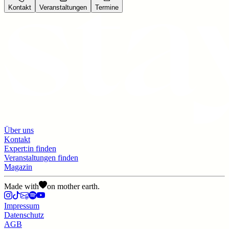
Kontakt
Veranstaltungen
Termine
Über uns
Kontakt
Expert:in finden
Veranstaltungen finden
Magazin
Made with
on mother earth.
Impressum
Datenschutz
AGB