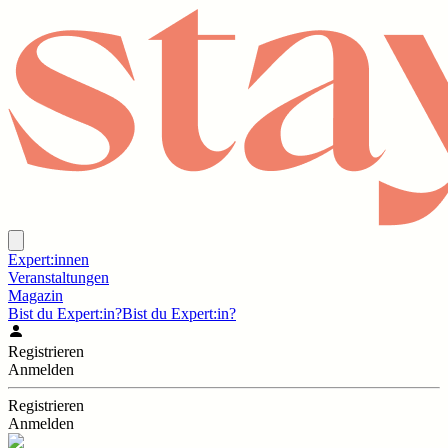
Expert:innen
Veranstaltungen
Magazin
Bist du Expert:in?
Bist du Expert:in?
Registrieren
Anmelden
Registrieren
Anmelden