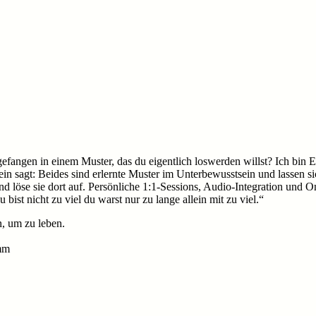
r gefangen in einem Muster, das du eigentlich loswerden willst? Ich bi
ein sagt: Beides sind erlernte Muster im Unterbewusstsein und lassen s
löse sie dort auf. Persönliche 1:1-Sessions, Audio-Integration und On
bist nicht zu viel du warst nur zu lange allein mit zu viel.“
n, um zu leben.
mm