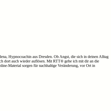
n Elena, Hypnocoachin aus Dresden. Ob Angst, die sich in deinen Alltag
ich dort auch wieder auflösen. Mit RTT® gehe ich mit dir an die
line-Material sorgen für nachhaltige Veränderung, vor Ort in