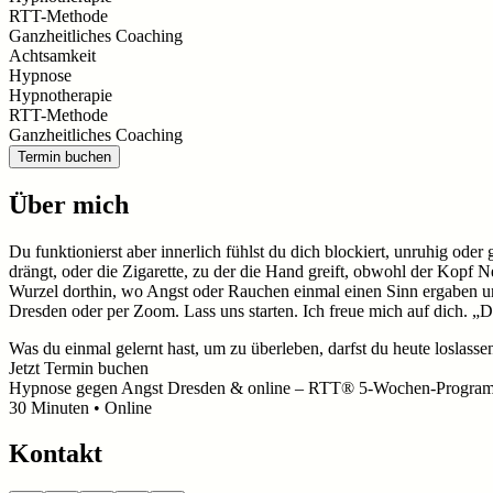
RTT-Methode
Ganzheitliches Coaching
Achtsamkeit
Hypnose
Hypnotherapie
RTT-Methode
Ganzheitliches Coaching
Termin buchen
Über mich
Du funktionierst aber innerlich fühlst du dich blockiert, unruhig ode
drängt, oder die Zigarette, zu der die Hand greift, obwohl der Kopf N
Wurzel dorthin, wo Angst oder Rauchen einmal einen Sinn ergaben und 
Dresden oder per Zoom. Lass uns starten. Ich freue mich auf dich. „Du 
Was du einmal gelernt hast, um zu überleben, darfst du heute loslasse
Jetzt Termin buchen
Hypnose gegen Angst Dresden & online – RTT® 5-Wochen-Progra
30
Minuten
• Online
Kontakt