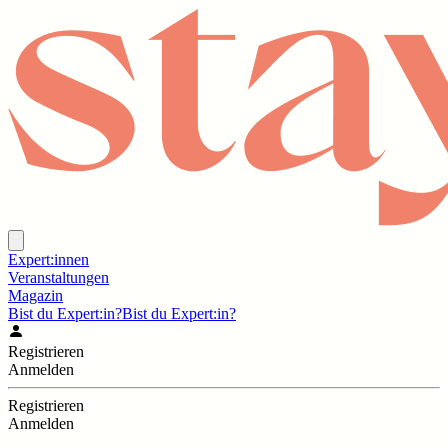
Expert:innen
Veranstaltungen
Magazin
Bist du Expert:in?
Bist du Expert:in?
Registrieren
Anmelden
Registrieren
Anmelden