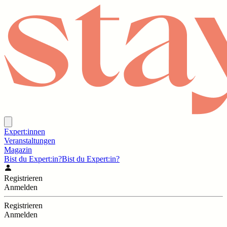
Expert:innen
Veranstaltungen
Magazin
Bist du Expert:in?
Bist du Expert:in?
Registrieren
Anmelden
Registrieren
Anmelden