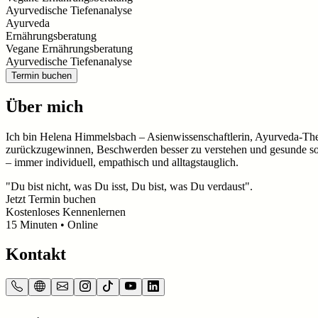
Ayurvedische Tiefenanalyse
Ayurveda
Ernährungsberatung
Vegane Ernährungsberatung
Ayurvedische Tiefenanalyse
Termin buchen
Über mich
Ich bin Helena Himmelsbach – Asienwissenschaftlerin, Ayurveda-Thera
zurückzugewinnen, Beschwerden besser zu verstehen und gesunde sow
– immer individuell, empathisch und alltagstauglich.
"Du bist nicht, was Du isst, Du bist, was Du verdaust".
Jetzt Termin buchen
Kostenloses Kennenlernen
15
Minuten
• Online
Kontakt