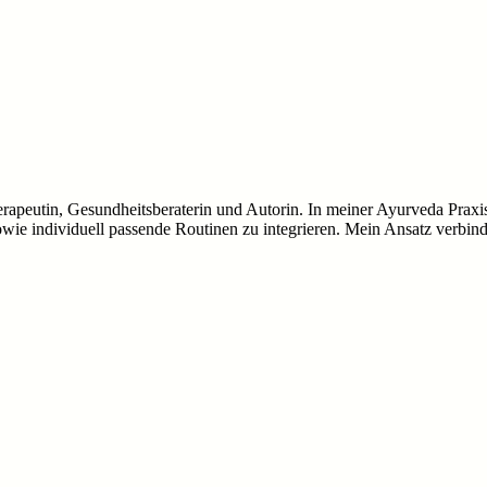
peutin, Gesundheitsberaterin und Autorin. In meiner Ayurveda Praxis 
ie individuell passende Routinen zu integrieren. Mein Ansatz verbin