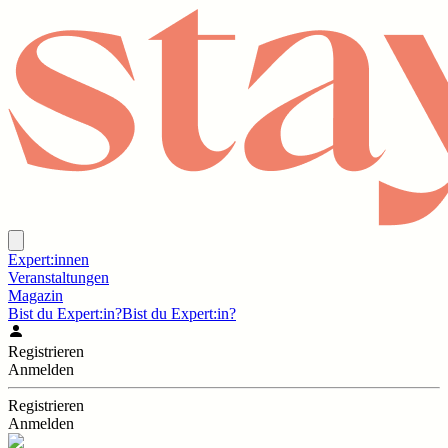
Expert:innen
Veranstaltungen
Magazin
Bist du Expert:in?
Bist du Expert:in?
Registrieren
Anmelden
Registrieren
Anmelden