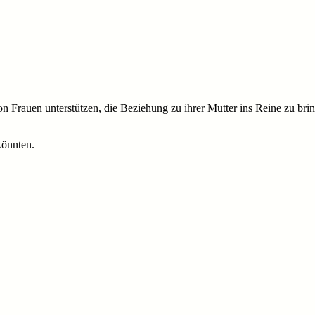
chon Frauen unterstützen, die Beziehung zu ihrer Mutter ins Reine zu b
könnten.