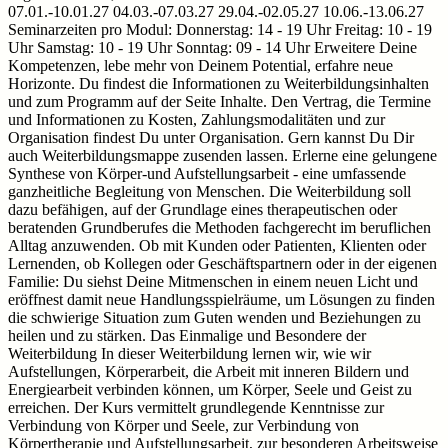
07.01.-10.01.27 04.03.-07.03.27 29.04.-02.05.27 10.06.-13.06.27
Seminarzeiten pro Modul: Donnerstag: 14 - 19 Uhr Freitag: 10 - 19
Uhr Samstag: 10 - 19 Uhr Sonntag: 09 - 14 Uhr Erweitere Deine
Kompetenzen, lebe mehr von Deinem Potential, erfahre neue
Horizonte. Du findest die Informationen zu Weiterbildungsinhalten
und zum Programm auf der Seite Inhalte. Den Vertrag, die Termine
und Informationen zu Kosten, Zahlungsmodalitäten und zur
Organisation findest Du unter Organisation. Gern kannst Du Dir
auch Weiterbildungsmappe zusenden lassen. Erlerne eine gelungene
Synthese von Körper-und Aufstellungsarbeit - eine umfassende
ganzheitliche Begleitung von Menschen. Die Weiterbildung soll
dazu befähigen, auf der Grundlage eines therapeutischen oder
beratenden Grundberufes die Methoden fachgerecht im beruflichen
Alltag anzuwenden. Ob mit Kunden oder Patienten, Klienten oder
Lernenden, ob Kollegen oder Geschäftspartnern oder in der eigenen
Familie: Du siehst Deine Mitmenschen in einem neuen Licht und
eröffnest damit neue Handlungsspielräume, um Lösungen zu finden
die schwierige Situation zum Guten wenden und Beziehungen zu
heilen und zu stärken. Das Einmalige und Besondere der
Weiterbildung In dieser Weiterbildung lernen wir, wie wir
Aufstellungen, Körperarbeit, die Arbeit mit inneren Bildern und
Energiearbeit verbinden können, um Körper, Seele und Geist zu
erreichen. Der Kurs vermittelt grundlegende Kenntnisse zur
Verbindung von Körper und Seele, zur Verbindung von
Körpertherapie und Aufstellungsarbeit, zur besonderen Arbeitsweise