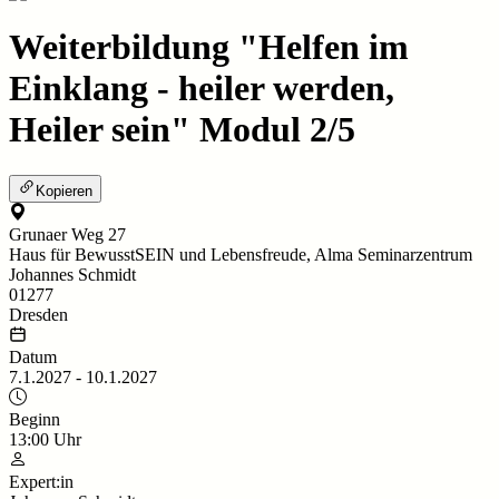
Weiterbildung "Helfen im
Einklang - heiler werden,
Heiler sein" Modul 2/5
Kopieren
Grunaer Weg 27
Haus für BewusstSEIN und Lebensfreude, Alma Seminarzentrum
Johannes Schmidt
01277
Dresden
Datum
7.1.2027
-
10.1.2027
Beginn
13:00
Uhr
Expert:in