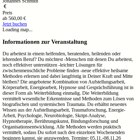
Johannes Schmidt
Preis
ab
560,00 €
Jetzt buchen
Loading map...
Informationen zur Veranstaltung
Du arbeitest in einem helfenden, beratenden, heilenden oder
lehrenden Beruf? Du möchtest -Menschen mit denen Du arbeitest,
noch effektiver unterstützen -leichter Lösungen für
zwischenmenschliche Probleme finden -neue effektive heilsame
Methoden erlernen und dabei langfristig in Deiner Kraft und Mitte
bleiben? Die angebotene Kombination von Aufstellungsarbeit,
Körperarbeit, Energiearbeit, Hypnose und Gesprächsführung ist in
dieser Form als Weiterbildung einmalig. Die Weiterbildung
vermittelt wesentliche Erkenntnisse und Methoden zum Lösen von
biografischen und systemischen Traumata. Du erhältst neuestes
Wissen aus der Aufstellungsarbeit, Traumaforschung, Energie-
Arbeit, Psychologie, Neurobiologie, Skript-Analyse,
Hypnotherapie, Berührungskunst, Bindungsforschung und
Organisationsentwicklung. Alle Methoden werden praktisch
vermittelt, sodass Du sofort nach den einzelnen Wochenenden
beginnen kannst, sie anzuwenden. Termine: 05.11.-08.11.26