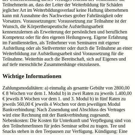
Teilnehmerin an, dass der Leiter der Weiterbildung für Schäden
jeglicher Art im Weiterbildungsverlauf keine Haftung übernehmen
kann mit Ausnahme des Nachweises grober Fahrlässigkeit oder
Vorsatzes. Voraussetzungen: Voraussetzung zur Teilnahme ist der
Wunsch, die Körpertherapeutische Aufstellungsarbeit
kennenzulernen als Erweiterung der persönlichen und beruflichen
Kompetenz oder für den eigenen Heilungsweg. Eigene Erfahrung
im Familienstellen, als Teilnehmer von Seminaren mit eigener
Aufstellung oder als Stellvertreter oder durch die Teilnahme an einer
Weiterbildung zur Aufstellungsarbeit sind Voraussetzung für die
Teilnahme. Weiterhin auch die Bereitschaft, sich auf Eigenes und
auf tiefe menschliche Zusammenhänge einzulassen.
Wichtige Informationen
Zahlungsmodalitäten: a) einmalig als gesamte Gebühr von 2800,00
€ 8 Wochen vor dem 1. Modul b) in zwei Raten zu jeweils 1.400,00
€ jeweils 8 Wochen vor dem 1. und 3. Modul b) in fünf Raten zu
jeweils 560,00 € jeweils 4 Wochen vor dem jeweiligen Modul
Bankverbindung: Nach Zusendung und Abschluss des Vertrages
wird eine Rechnung mit der Bankverbindung zugesandt.
Nebenkosten: Die Kosten für Unterkunft und Verpflegung sind von
den TeilnehmerInnen für jedes Seminar selbst zu tragen. Tee und
Snacks stehen in den Teepausen zur Verfügung. Kündigung: Eine