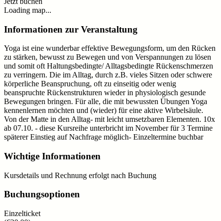
Jetzt buchen
Loading map...
Informationen zur Veranstaltung
Yoga ist eine wunderbar effektive Bewegungsform, um den Rücken
zu stärken, bewusst zu Bewegen und von Verspannungen zu lösen
und somit oft Haltungsbedingte/ Alltagsbedingte Rückenschmerzen
zu verringern. Die im Alltag, durch z.B. vieles Sitzen oder schwere
körperliche Beanspruchung, oft zu einseitig oder wenig
beanspruchte Rückenstrukturen wieder in physiologisch gesunde
Bewegungen bringen. Für alle, die mit bewussten Übungen Yoga
kennenlernen möchten und (wieder) für eine aktive Wirbelsäule.
Von der Matte in den Alltag- mit leicht umsetzbaren Elementen. 10x
ab 07.10. - diese Kursreihe unterbricht im November für 3 Termine
späterer Einstieg auf Nachfrage möglich- Einzeltermine buchbar
Wichtige Informationen
Kursdetails und Rechnung erfolgt nach Buchung
Buchungsoptionen
Einzelticket