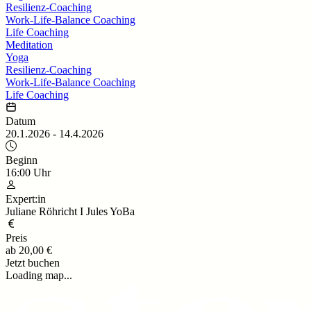
Resilienz-Coaching
Work-Life-Balance Coaching
Life Coaching
Meditation
Yoga
Resilienz-Coaching
Work-Life-Balance Coaching
Life Coaching
Datum
20.1.2026
-
14.4.2026
Beginn
16:00
Uhr
Expert:in
Juliane Röhricht I Jules YoBa
Preis
ab
20,00 €
Jetzt buchen
Loading map...