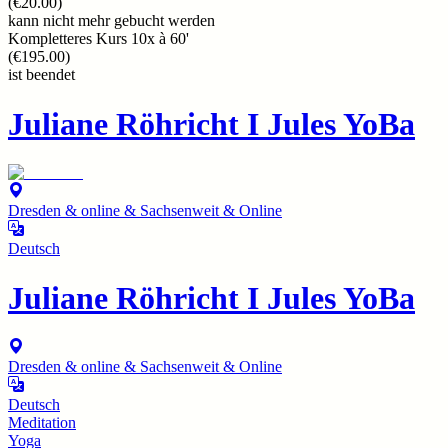
(
€20.00
)
kann nicht mehr gebucht werden
Kompletteres Kurs 10x à 60'
(
€195.00
)
ist beendet
Juliane Röhricht I Jules YoBa
Dresden & online & Sachsenweit & Online
Deutsch
Juliane Röhricht I Jules YoBa
Dresden & online & Sachsenweit & Online
Deutsch
Meditation
Yoga