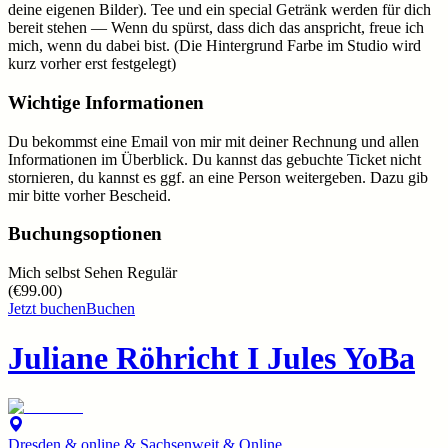
deine eigenen Bilder). Tee und ein special Getränk werden für dich
bereit stehen — Wenn du spürst, dass dich das anspricht, freue ich
mich, wenn du dabei bist. (Die Hintergrund Farbe im Studio wird
kurz vorher erst festgelegt)
Wichtige Informationen
Du bekommst eine Email von mir mit deiner Rechnung und allen
Informationen im Überblick. Du kannst das gebuchte Ticket nicht
stornieren, du kannst es ggf. an eine Person weitergeben. Dazu gib
mir bitte vorher Bescheid.
Buchungsoptionen
Mich selbst Sehen Regulär
(
€99.00
)
Jetzt buchen
Buchen
Juliane Röhricht I Jules YoBa
Dresden & online & Sachsenweit & Online