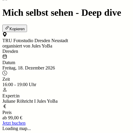
Mich selbst sehen - Deep dive
Kopieren
TRU Fotostudio Dresden Neustadt
organisiert von Jules YoBa
Dresden
Datum
Freitag, 18. Dezember 2026
Zeit
16:00
-
19:00
Uhr
Expert:in
Juliane Röhricht I Jules YoBa
Preis
ab
99,00 €
Jetzt buchen
Loading map...