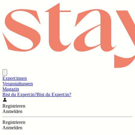
Expert:innen
Veranstaltungen
Magazin
Bist du Expert:in?
Bist du Expert:in?
Registrieren
Anmelden
Registrieren
Anmelden