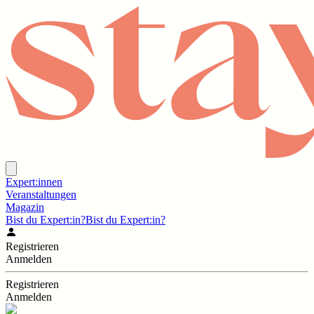
Expert:innen
Veranstaltungen
Magazin
Bist du Expert:in?
Bist du Expert:in?
Registrieren
Anmelden
Registrieren
Anmelden