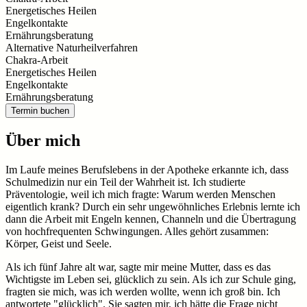
Energetisches Heilen
Engelkontakte
Ernährungsberatung
Alternative Naturheilverfahren
Chakra-Arbeit
Energetisches Heilen
Engelkontakte
Ernährungsberatung
Termin buchen
Über mich
Im Laufe meines Berufslebens in der Apotheke erkannte ich, dass
Schulmedizin nur ein Teil der Wahrheit ist. Ich studierte
Präventologie, weil ich mich fragte: Warum werden Menschen
eigentlich krank? Durch ein sehr ungewöhnliches Erlebnis lernte ich
dann die Arbeit mit Engeln kennen, Channeln und die Übertragung
von hochfrequenten Schwingungen. Alles gehört zusammen:
Körper, Geist und Seele.
Als ich fünf Jahre alt war, sagte mir meine Mutter, dass es das
Wichtigste im Leben sei, glücklich zu sein. Als ich zur Schule ging,
fragten sie mich, was ich werden wollte, wenn ich groß bin. Ich
antwortete "glücklich". Sie sagten mir, ich hätte die Frage nicht