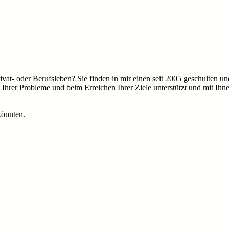
t- oder Berufsleben? Sie finden in mir einen seit 2005 geschulten und v
Ihrer Probleme und beim Erreichen Ihrer Ziele unterstützt und mit Ih
könnten.