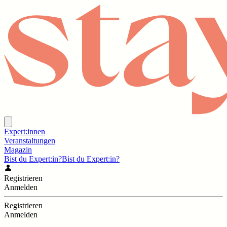
Expert:innen
Veranstaltungen
Magazin
Bist du Expert:in?
Bist du Expert:in?
Registrieren
Anmelden
Registrieren
Anmelden