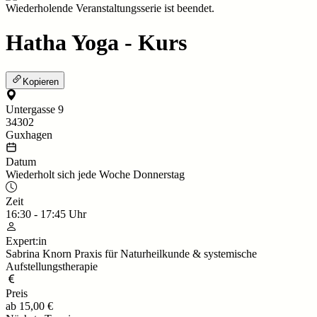
Wiederholende Veranstaltungsserie ist beendet.
Hatha Yoga - Kurs
Kopieren
Untergasse 9
34302
Guxhagen
Datum
Wiederholt sich jede Woche Donnerstag
Zeit
16:30
-
17:45
Uhr
Expert:in
Sabrina Knorn Praxis für Naturheilkunde & systemische
Aufstellungstherapie
Preis
ab
15,00 €