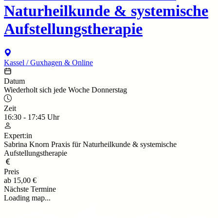
Naturheilkunde & systemische
Aufstellungstherapie
Kassel / Guxhagen & Online
Datum
Wiederholt sich jede Woche Donnerstag
Zeit
16:30
-
17:45
Uhr
Expert:in
Sabrina Knorn Praxis für Naturheilkunde & systemische
Aufstellungstherapie
Preis
ab
15,00 €
Nächste Termine
Loading map...