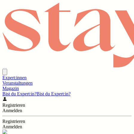
Expert:innen
Veranstaltungen
Magazin
Bist du Expert:in?
Bist du Expert:in?
Registrieren
Anmelden
Registrieren
Anmelden