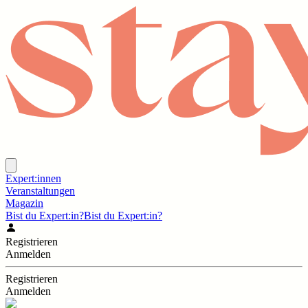
Expert:innen
Veranstaltungen
Magazin
Bist du Expert:in?
Bist du Expert:in?
Registrieren
Anmelden
Registrieren
Anmelden