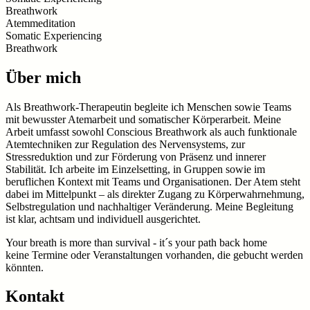
Breathwork
Atemmeditation
Somatic Experiencing
Breathwork
Über mich
Als Breathwork-Therapeutin begleite ich Menschen sowie Teams
mit bewusster Atemarbeit und somatischer Körperarbeit. Meine
Arbeit umfasst sowohl Conscious Breathwork als auch funktionale
Atemtechniken zur Regulation des Nervensystems, zur
Stressreduktion und zur Förderung von Präsenz und innerer
Stabilität. Ich arbeite im Einzelsetting, in Gruppen sowie im
beruflichen Kontext mit Teams und Organisationen. Der Atem steht
dabei im Mittelpunkt – als direkter Zugang zu Körperwahrnehmung,
Selbstregulation und nachhaltiger Veränderung. Meine Begleitung
ist klar, achtsam und individuell ausgerichtet.
Your breath is more than survival - it´s your path back home
keine Termine oder Veranstaltungen vorhanden, die gebucht werden
könnten.
Kontakt