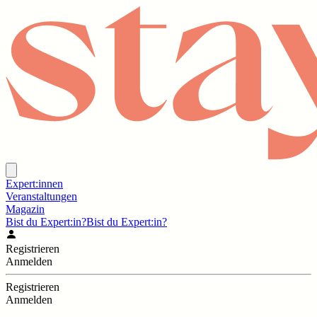
Expert:innen
Veranstaltungen
Magazin
Bist du Expert:in?
Bist du Expert:in?
Registrieren
Anmelden
Registrieren
Anmelden