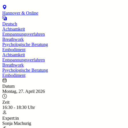
Hannover & Online
Deutsch
Achtsamkeit
Entspannungsverfahren
Breathwork
Psychologische Beratung
Embodiment
Achtsamkeit
Entspannungsverfahren
Breathwork
Psychologische Beratung
Embodiment
Datum
Montag, 27. April 2026
Zeit
16:30
-
18:30
Uhr
Expert:in
Sonja Machurig