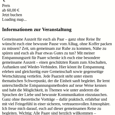
Preis
ab
60,00 €
Jetzt buchen
Loading map...
Informationen zur Veranstaltung
Gemeinsame Auszeit für euch als Paar – ganz ohne Reise Ihr
wünscht euch eine bewusste Pause vom Alltag, ohne Koffer packen
zu müssen? Zeit, um gemeinsam zur Ruhe zu kommen, Nähe zu
spüren und euch als Paar etwas Gutes zu tun? Mit meiner
Entspannungszeit für Paare schenke ich euch eine besondere
gemeinsame Auszeit – einen geschützten Raum zum Abschalten,
Auftanken und Wieder-Verbinden. Hier könnt ihr Entspannung
erleben und gleichzeitig eure Gemeinschaft sowie gegenseitige
Wertschätzung vertiefen. Jede Paarzeit steht unter einem
thematischen Schwerpunkt, der die Einheit sanft begleitet. Ihr lernt
unterschiedliche Entspannungsmethoden auf neue Weise kennen
und habt die Möglichkeit, in Themen wie unter anderem die
Sprachen der Liebe und bewusste Kommunikation einzutauchen.
Ganz ohne theoretische Vorträge – dafür praktisch, erfahrbar und
mit viel Feingefühl in einer sicheren, vertrauensvollen Atmosphäre.
Ich freue mich darauf, euch auf dieser gemeinsamen Reise zu
begleiten. Wichtig: Alle Paare sind herzlich willkommen –