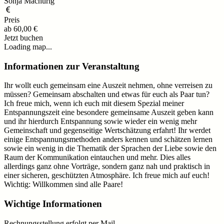
Sonja Machurig
Preis
ab
60,00 €
Jetzt buchen
Loading map...
Informationen zur Veranstaltung
Ihr wollt euch gemeinsam eine Auszeit nehmen, ohne verreisen zu
müssen? Gemeinsam abschalten und etwas für euch als Paar tun?
Ich freue mich, wenn ich euch mit diesem Spezial meiner
Entspannungszeit eine besondere gemeinsame Auszeit geben kann
und ihr hierdurch Entspannung sowie wieder ein wenig mehr
Gemeinschaft und gegenseitige Wertschätzung erfahrt! Ihr werdet
einige Entspannungsmethoden anders kennen und schätzen lernen
sowie ein wenig in die Thematik der Sprachen der Liebe sowie den
Raum der Kommunikation eintauchen und mehr. Dies alles
allerdings ganz ohne Vorträge, sondern ganz nah und praktisch in
einer sicheren, geschützten Atmosphäre. Ich freue mich auf euch!
Wichtig: Willkommen sind alle Paare!
Wichtige Informationen
Rechnungsstellung erfolgt per Mail.