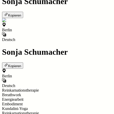
Sonja Schumacher
Kopieren
Berlin
Deutsch
Sonja Schumacher
Kopieren
Berlin
Deutsch
Reinkarnationstherapie
Breathwork
Energiearbeit
Embodiment
Kundalini-Yoga
Reinkarnationstherapie