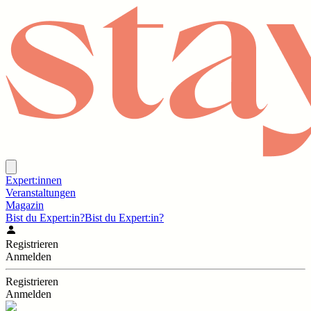
Expert:innen
Veranstaltungen
Magazin
Bist du Expert:in?
Bist du Expert:in?
Registrieren
Anmelden
Registrieren
Anmelden