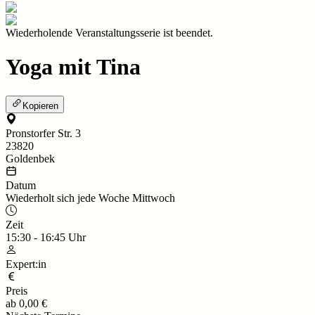
Wiederholende Veranstaltungsserie ist beendet.
Yoga mit Tina
Kopieren
Pronstorfer Str. 3
23820
Goldenbek
Datum
Wiederholt sich jede Woche Mittwoch
Zeit
15:30
-
16:45
Uhr
Expert:in
Preis
ab
0,00 €