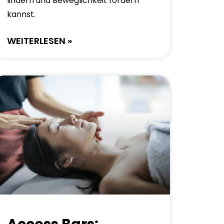
lindern und Beweglichkeit fördern
kannst.
WEITERLESEN »