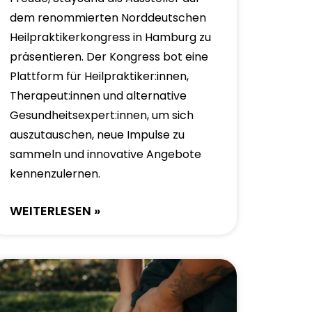
dem renommierten Norddeutschen
Heilpraktikerkongress in Hamburg zu
präsentieren. Der Kongress bot eine
Plattform für Heilpraktiker:innen,
Therapeut:innen und alternative
Gesundheitsexpert:innen, um sich
auszutauschen, neue Impulse zu
sammeln und innovative Angebote
kennenzulernen.
WEITERLESEN »