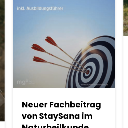
Neuer Fachbeitrag
von StaySana im
Naturheilkunde