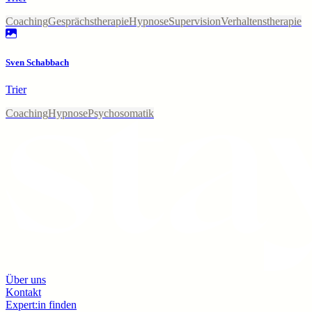
Coaching
Gesprächstherapie
Hypnose
Supervision
Verhaltenstherapie
Sven Schabbach
Trier
Coaching
Hypnose
Psychosomatik
Über uns
Kontakt
Expert:in finden