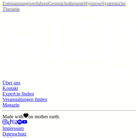
Entspannungsverfahren
Gesprächstherapie
Hypnose
Systemische
Therapie
Über uns
Kontakt
Expert:in finden
Veranstaltungen finden
Magazin
Made with
on mother earth.
Impressum
Datenschutz